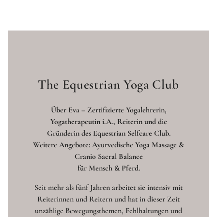
The Equestrian Yoga Club
Über Eva – Zertifizierte Yogalehrerin,
Yogatherapeutin i.A., Reiterin und die
Gründerin des Equestrian Selfcare Club.
Weitere Angebote: Ayurvedische Yoga Massage &
Cranio Sacral Balance
für Mensch & Pferd.
Seit mehr als fünf Jahren arbeitet sie intensiv mit
Reiterinnen und Reitern und hat in dieser Zeit
unzählige Bewegungsthemen, Fehlhaltungen und