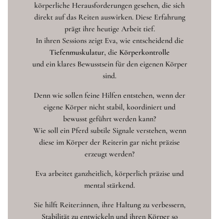
körperliche Herausforderungen gesehen, die sich
direkt auf das Reiten auswirken. Diese Erfahrung
prägt ihre heutige Arbeit tief.
In ihren Sessions zeigt Eva, wie entscheidend die
Tiefenmuskulatur
, die
Körperkontrolle
und ein klares Bewusstsein für den eigenen Körper
sind.
Denn wie sollen feine Hilfen entstehen, wenn der
eigene Körper nicht stabil, koordiniert und
bewusst geführt werden kann?
Wie soll ein Pferd subtile Signale verstehen, wenn
diese im Körper der Reiterin gar nicht präzise
erzeugt werden?
Eva arbeitet ganzheitlich, körperlich präzise und
mental stärkend.
Sie hilft Reiter:innen, ihre Haltung zu verbessern,
Stabilität zu entwickeln und ihren Körper so