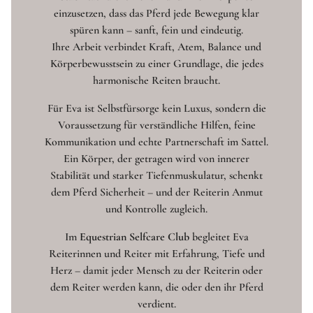
einzusetzen, dass das Pferd jede Bewegung klar
spüren kann – sanft, fein und eindeutig.
Ihre Arbeit verbindet Kraft, Atem, Balance und
Körperbewusstsein zu einer Grundlage, die jedes
harmonische Reiten braucht.
Für Eva ist Selbstfürsorge kein Luxus, sondern die
Voraussetzung für verständliche Hilfen, feine
Kommunikation und echte Partnerschaft im Sattel.
Ein Körper, der getragen wird von innerer
Stabilität und starker Tiefenmuskulatur, schenkt
dem Pferd Sicherheit – und der Reiterin Anmut
und Kontrolle zugleich.
Im
Equestrian Selfcare Club
begleitet Eva
Reiterinnen und Reiter mit Erfahrung, Tiefe und
Herz – damit jeder Mensch zu der Reiterin oder
dem Reiter werden kann, die oder den ihr Pferd
verdient.