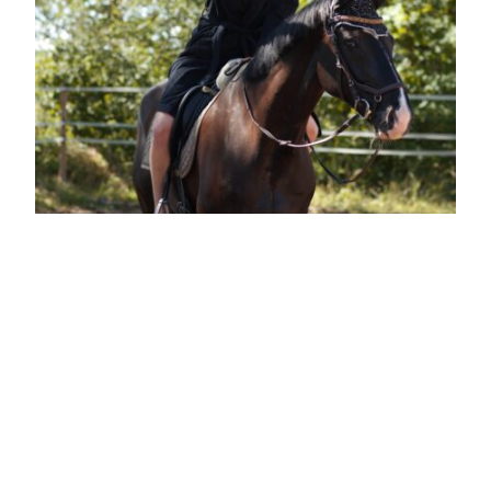
NOVEMBER 2026
Abenteuer Retreat
in Marokko
November 2026